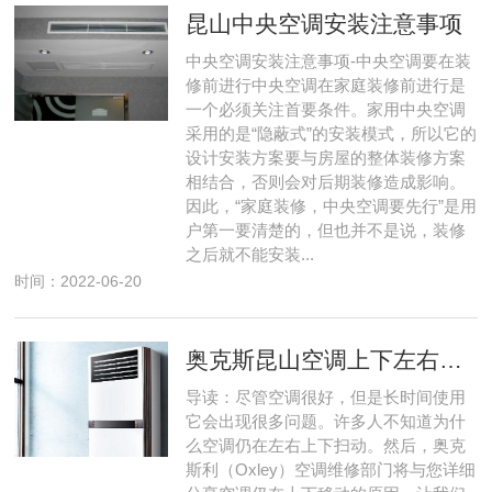
昆山中央空调安装注意事项
中央空调安装注意事项-中央空调要在装
修前进行中央空调在家庭装修前进行是
一个必须关注首要条件。家用中央空调
采用的是“隐蔽式”的安装模式，所以它的
设计安装方案要与房屋的整体装修方案
相结合，否则会对后期装修造成影响。
因此，“家庭装修，中央空调要先行”是用
户第一要清楚的，但也并不是说，装修
之后就不能安装...
时间：2022-06-20
奥克斯昆山空调上下左右扫风不动怎么弄
导读：尽管空调很好，但是长时间使用
它会出现很多问题。许多人不知道为什
么空调仍在左右上下扫动。然后，奥克
斯利（Oxley）空调维修部门将与您详细