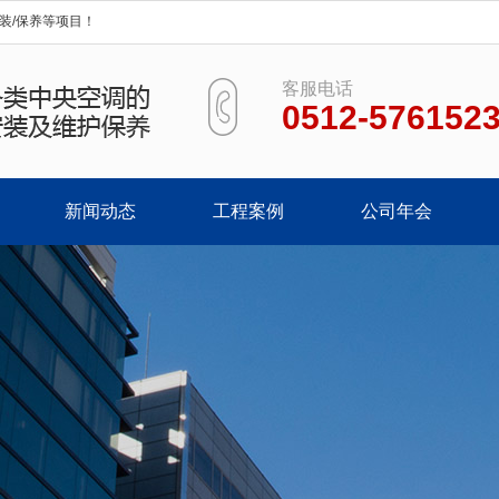
装/保养等项目！
客服电话
0512-576152
新闻动态
工程案例
公司年会