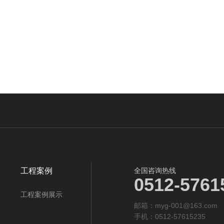
工程案例
全国咨询热线
0512-5761
工程案例展示
邮箱：myg-001@163.com‬‬
手机：0512-57615235