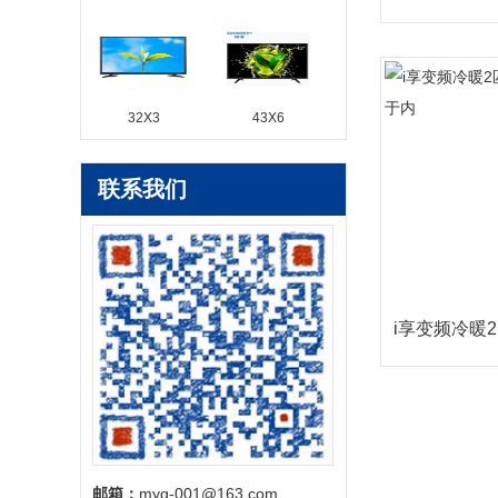
32X3
43X6
联系我们
i享变频冷暖
邮箱：
myg-001@163.com‬