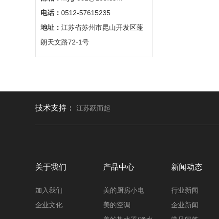
电话：
0512-57615235
地址：
江苏省苏州市昆山开发区蓬
朗天文路72-1号
技术支持：
江苏跃而起
关于我们
产品中心
新闻动态
加入我们
美的厨房小电
行业新闻
企业文化
美的空调
企业新闻