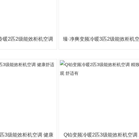
冷暖2匹2级能效柜机空调
臻·净爽变频冷暖3匹2级能效柜机
至简智美
时尚外观
3匹3级能效柜机空调 健康
Q铂变频冷暖2匹3级能效柜机空调