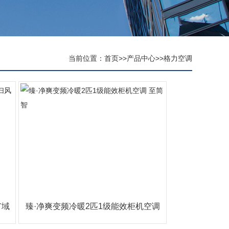
当前位置：
首页
>>
产品中心
>>
格力空调
广域
臻·净爽变频冷暖2匹1级能效柜机空调