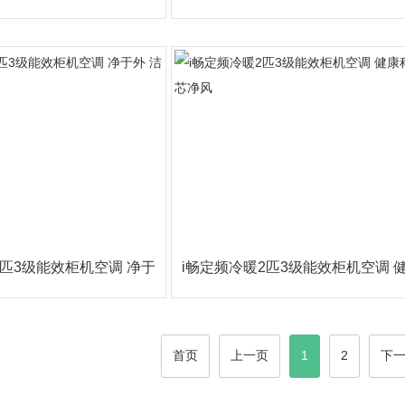
舒适 智能化
致外观 舒适有
2匹3级能效柜机空调 净于
i畅定频冷暖2匹3级能效柜机空调 
外 洁于内
科技 芯净风
首页
上一页
1
2
下