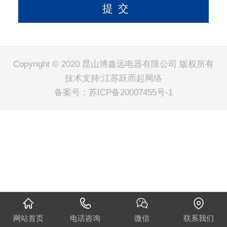
Copyright © 2020 昆山博鑫远电器有限公司 版权所有
技术支持:江苏跃而起网络
备案号：
苏ICP备20007455号-1
网站首页
电话咨询
微信
联系我们