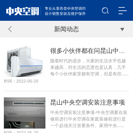
新闻动态
很多小伙伴都在问昆山中央空调系统出现问题该怎么维修，那么今天就给大家带来昆山中央空调的维修的教程，下 家用昆山中央空调系统出现故障该怎么维修
随着时代的进步，大家的生活水平也越
来越高，对生活的态度也是认真，几乎
每个小伙伴家里都有空调，但是有些......
时间：2022-06-20
昆山中央空调安装注意事项
中央空调安装注意事项-中央空调要在装
修前进行中央空调在家庭装修前进行是
一个必须关注首要条件。家用中央......
时间：2022-06-20