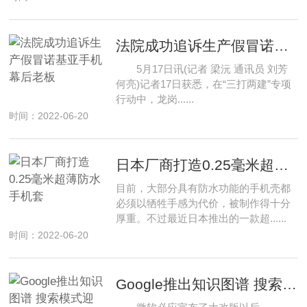
法院成功追诉生产假冒诺基亚手机幕后老板
5月17日讯(记者 梁沅 通讯员 刘芳
何亮)记者17日获悉，在“三打两建”专项
行动中，龙岗......
时间：2022-06-20
日本厂商打造0.25毫米超薄防水手机套
目前，大部分具有防水功能的手机壳都
必须以牺牲手感为代价，被制作得十分
厚重。不过最近日本推出的一款超......
时间：2022-06-20
Google推出知识图谱 搜索模式迎来大变革