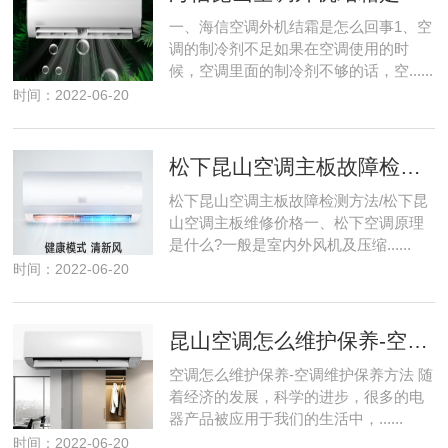
一、海信空调外机结霜是怎么回事1、空
调的制冷剂不足如果在空调使用的时
候，空调里面的制冷剂不够的话，空......
时间：2022-06-20
松下昆山空调主板故障检测方法/松下昆山空调主板维修价格
松下昆山空调主板故障检测方法/松下昆
山空调主板维修价格一、松下空调原理
是什么?一般是室内外风机及压缩......
时间：2022-06-20
昆山空调怎么维护保养-空调维护保养方法
空调怎么维护保养-空调维护保养方法 随
着经济的发展，科学的进步，很多的电
器产品被应用于我们的生活中，......
时间：2022-06-20