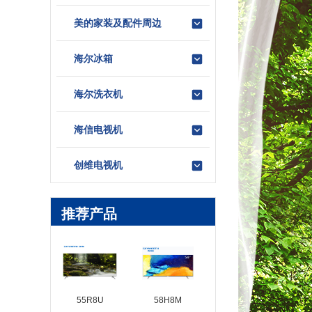
美的家装及配件周边
海尔冰箱
海尔洗衣机
海信电视机
创维电视机
推荐产品
55R8U
58H8M