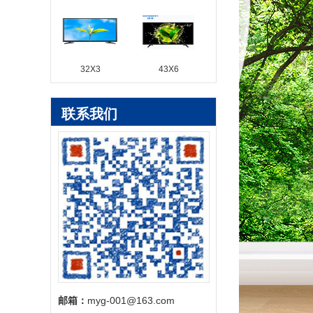
32X3
43X6
联系我们
邮箱：
myg-001@163.com‬