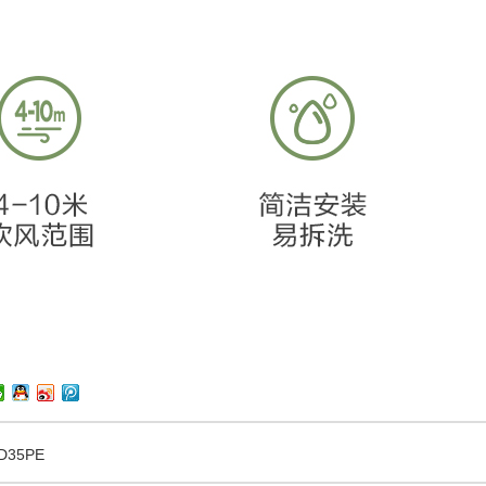
D35PE