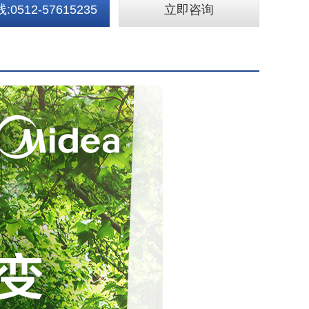
0512-57615235
立即咨询