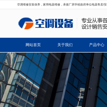
空调维修安装保养，家用电器维修，承接厂房学校政府单位电器售卖/安
网站首页
关于我们
产品中心