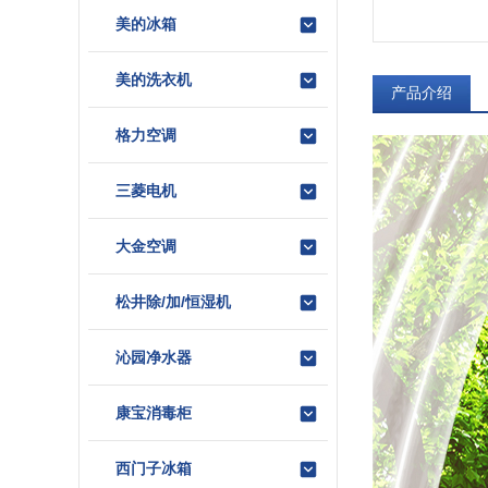
美的冰箱
美的洗衣机
产品介绍
格力空调
三菱电机
大金空调
松井除/加/恒湿机
沁园净水器
康宝消毒柜
西门子冰箱