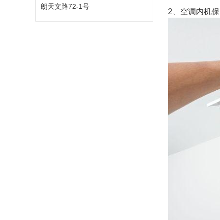
朗天文路72-1号
2、空调内机