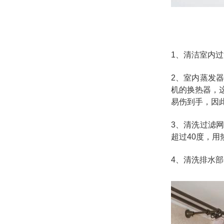
1、清洁室内
2、室内蒸发
机的换热器，
易伤到手，因
3、清洗过滤
超过40度，
4、清洗排水