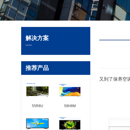
解决方案
推荐产品
又到了保养空
55R8U
58H8M