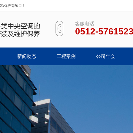
装/保养等项目！
客服电话
0512-576152
新闻动态
工程案例
公司年会