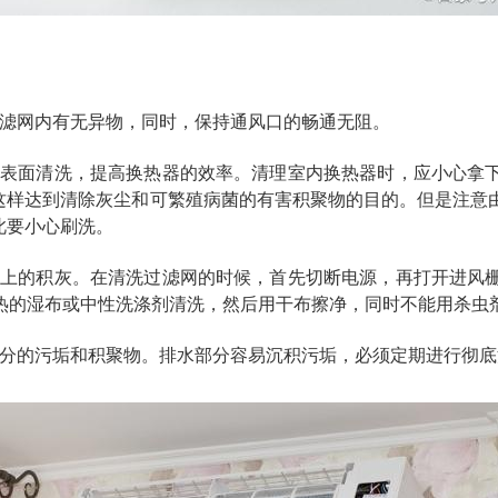
过滤网内有无异物，同时，保持通风口的畅通无阻。
器表面清洗，提高换热器的效率。清理室内换热器时，应小心拿
这样达到清除灰尘和可繁殖病菌的有害积聚物的目的。但是注意
此要小心刷洗。
网上的积灰。在清洗过滤网的时候，首先切断电源，再打开进风
用热的湿布或中性洗涤剂清洗，然后用干布擦净，同时不能用杀虫
部分的污垢和积聚物。排水部分容易沉积污垢，必须定期进行彻