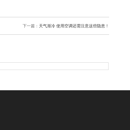
下一篇：
天气渐冷 使用空调还需注意这些隐患！