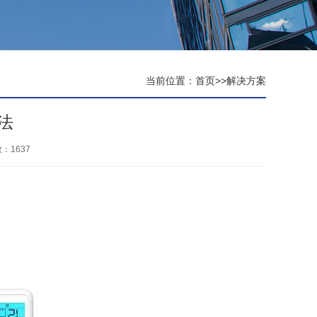
当前位置：
首页
>>
解决方案
法
数：
1637
。