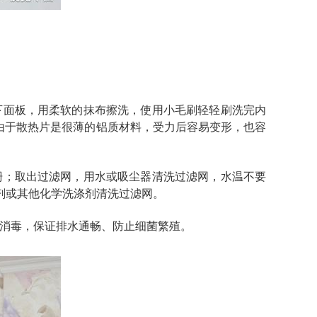
下面板，用柔软的抹布擦洗，使用小毛刷轻轻刷洗完内
由于散热片是很薄的铝质材料，受力后容易变形，也容
栅；取出过滤网，用水或吸尘器清洗过滤网，水温不要
剂或其他化学洗涤剂清洗过滤网。
底消毒，保证排水通畅、防止细菌繁殖。