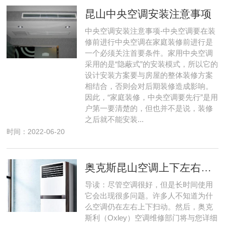
昆山中央空调安装注意事项
中央空调安装注意事项-中央空调要在装
修前进行中央空调在家庭装修前进行是
一个必须关注首要条件。家用中央空调
采用的是“隐蔽式”的安装模式，所以它的
设计安装方案要与房屋的整体装修方案
相结合，否则会对后期装修造成影响。
因此，“家庭装修，中央空调要先行”是用
户第一要清楚的，但也并不是说，装修
之后就不能安装...
时间：2022-06-20
奥克斯昆山空调上下左右扫风不动怎么弄
导读：尽管空调很好，但是长时间使用
它会出现很多问题。许多人不知道为什
么空调仍在左右上下扫动。然后，奥克
斯利（Oxley）空调维修部门将与您详细