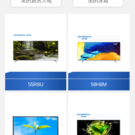
美的厨房大电
美的冰箱
55R8U
58H8M