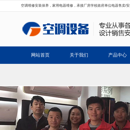
空调维修安装保养，家用电器维修，承接厂房学校政府单位电器售卖/安
网站首页
关于我们
产品中心