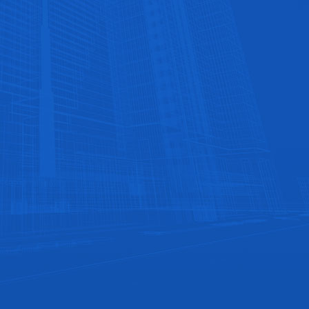
与知名企业合作
公司与众多大型酒店、餐饮、商场、楼盘长期合
作，品质服务值得信赖‬
人性的成本价格
略去中间商，让利客户，成就客户。使您成本一省
再省