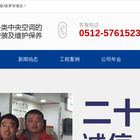
装/保养等项目！
客服电话
0512-576152
新闻动态
工程案例
公司年会