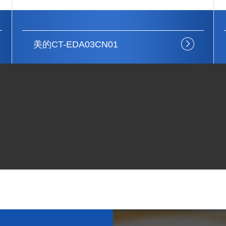
美的MB-FB40Easy502
上门设备安装
注重结构细节