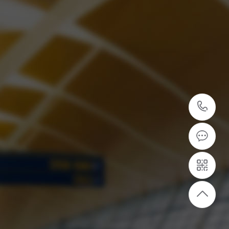
05
5
专业的安装团队
专业安装团队，为客户提供设备安装服务