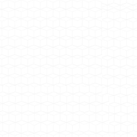
园林施工
工厂订单
商场