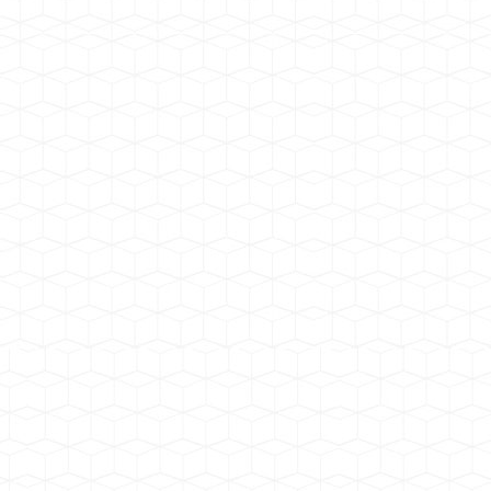
蓬朗幼儿园
工厂安装