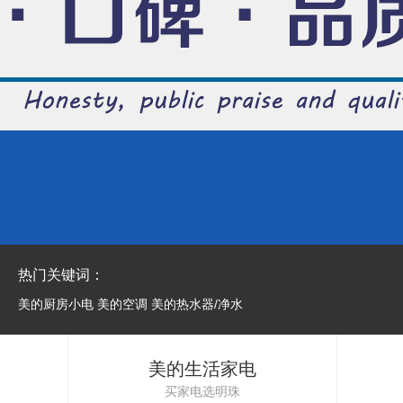
热门关键词：
美的厨房小电
美的空调
美的热水器/净水
美的生活家电
买家电选明珠