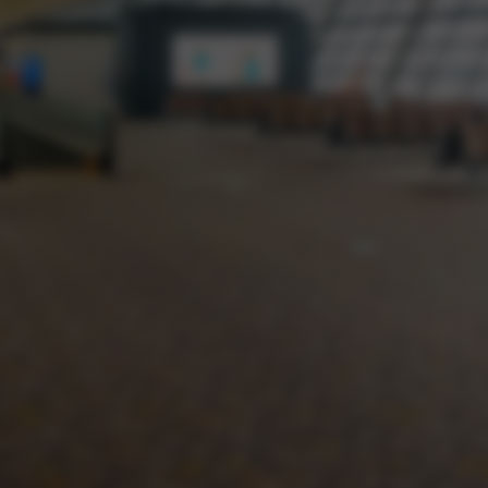
过硬的设备质量
选用知名品牌优级材料，坚决杜绝因材料方面问题
造成的质量隐患‬
二十多年的口碑
卖家说的再好，不如您亲戚朋友的真诚推荐