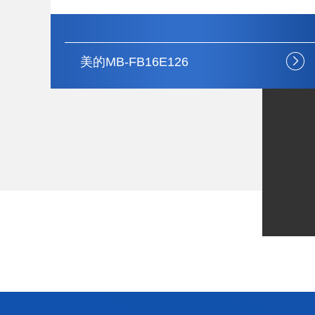
美的CT-EDA03CN01