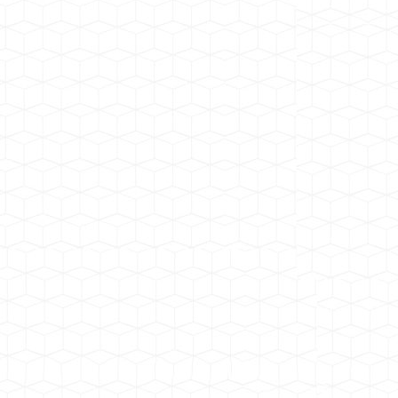
园林施工
工厂订单
商场