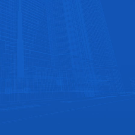
与知名企业合作
公司与众多大型酒店、餐饮、商场、楼盘长期合
作，品质服务值得信赖‬
人性的成本价格
略去中间商，让利客户，成就客户。使您成本一省
再省