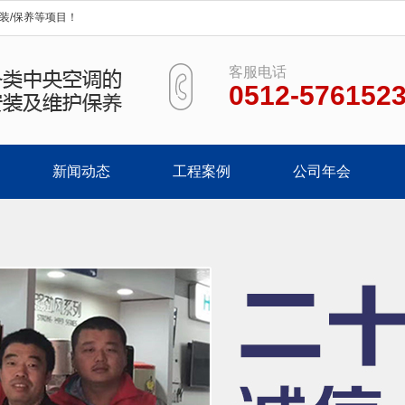
装/保养等项目！
客服电话
0512-576152
新闻动态
工程案例
公司年会