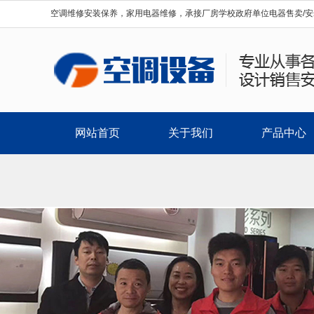
空调维修安装保养，家用电器维修，承接厂房学校政府单位电器售卖/安
网站首页
关于我们
产品中心