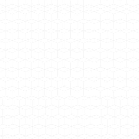
蓬朗幼儿园
工厂安装