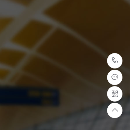
05
5
专业的安装团队
专业安装团队，为客户提供设备安装服务