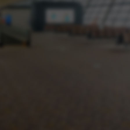
过硬的设备质量
选用知名品牌优级材料，坚决杜绝因材料方面问题
造成的质量隐患‬
二十多年的口碑
卖家说的再好，不如您亲戚朋友的真诚推荐