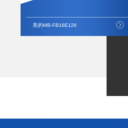
美的CT-EDA03CN01