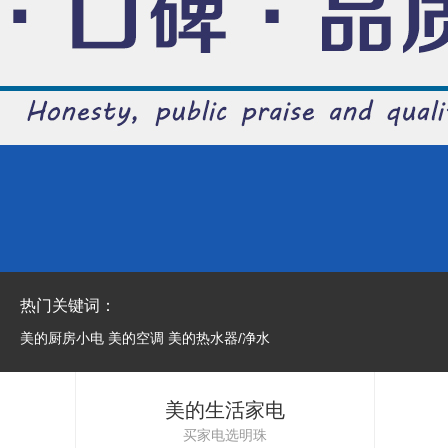
热门关键词：
美的厨房小电
美的空调
美的热水器/净水
美的生活家电
买家电选明珠