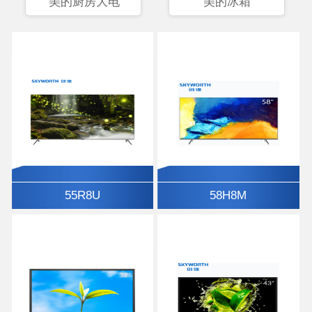
美的厨房大电
美的冰箱
55R8U
58H8M