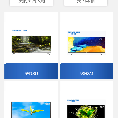
美的厨房大电
美的冰箱
55R8U
58H8M