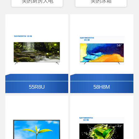
美的厨房大电
美的冰箱
55R8U
58H8M