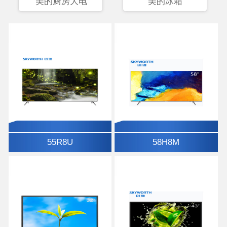
美的厨房大电
美的冰箱
55R8U
58H8M