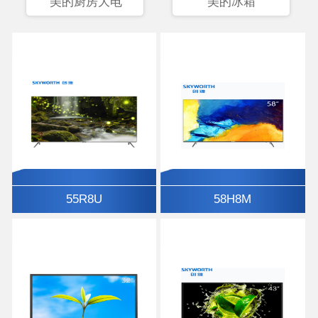
美的厨房大电
美的冰箱
55R8U
58H8M