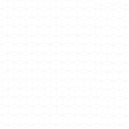
园林施工
工厂订单
商场