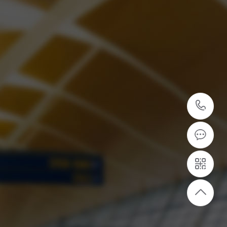
05
5
专业的安装团队
专业安装团队，为客户提供设备安装服务