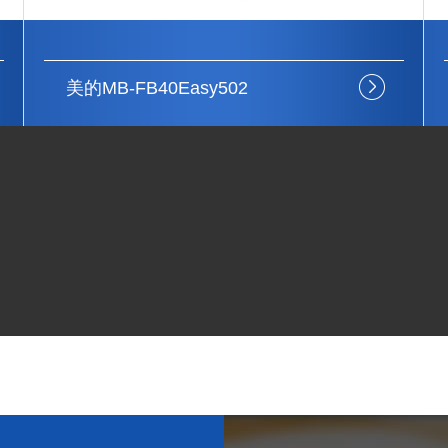
美的MB-FB30Easy113
上门设备安装
注重结构细节