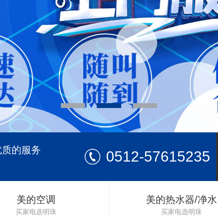
优质的服务
0512-57615235
美的空调
美的热水器/净水
买家电选明珠
买家电选明珠