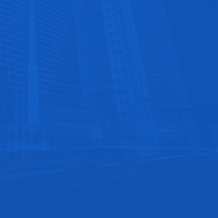
与知名企业合作
公司与众多大型酒店、餐饮、商场、楼盘长期合
作，品质服务值得信赖‬
人性的成本价格
略去中间商，让利客户，成就客户。使您成本一省
再省