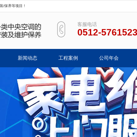
装/保养等项目！
客服电话
0512-576152
新闻动态
工程案例
公司年会