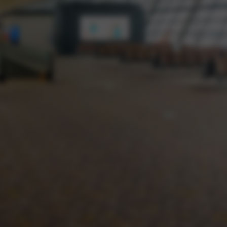
过硬的设备质量
选用知名品牌优级材料，坚决杜绝因材料方面问题
造成的质量隐患‬
二十多年的口碑
卖家说的再好，不如您亲戚朋友的真诚推荐