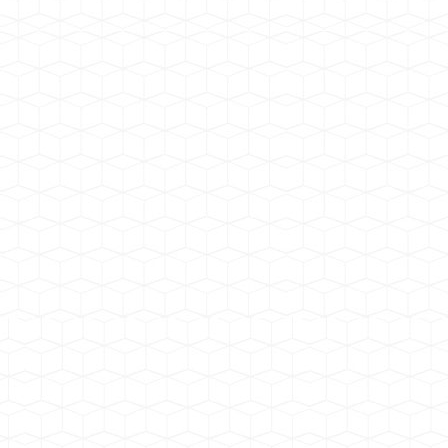
蓬朗幼儿园
工厂安装