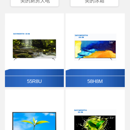
美的厨房大电
美的冰箱
55R8U
58H8M