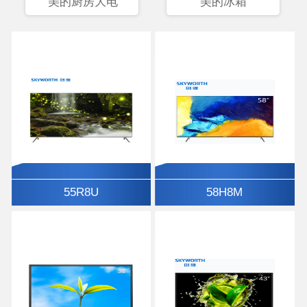
美的厨房大电
美的冰箱
55R8U
58H8M